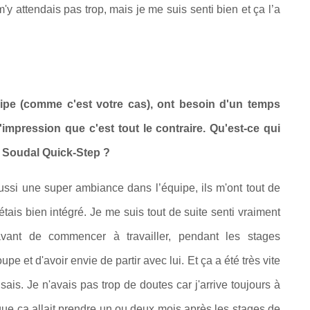
'y attendais pas trop, mais je me suis senti bien et ça l’a
ipe (comme c'est votre cas), ont besoin d'un temps
'impression que c'est tout le contraire. Qu'est-ce qui
 Soudal Quick-Step ?
aussi une super ambiance dans l’équipe, ils m'ont tout de
étais bien intégré. Je me suis tout de suite senti vraiment
vant de commencer à travailler, pendant les stages
e et d'avoir envie de partir avec lui. Et ça a été très vite
is. Je n'avais pas trop de doutes car j'arrive toujours à
 que ça allait prendre un ou deux mois après les stages de