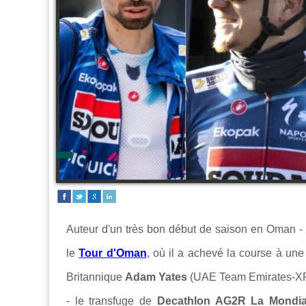
Auteur d'un très bon début de saison en Oman -
le
Tour d'Oman
, où il a achevé la course à un
Britannique
Adam Yates
(UAE Team Emirates-XRG)
- le transfuge de
Decathlon AG2R La Mondia