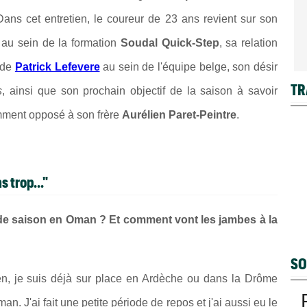
Dans cet entretien, le coureur de 23 ans revient sur son
 au sein de la formation
Soudal Quick-Step
, sa relation
e de
Patrick Lefevere
au sein de l'équipe belge, son désir
TR
s
, ainsi que son prochain objectif de la saison à savoir
amment opposé à son frère
Aurélien Paret-Peintre
.
 trop..."
de saison en Oman ? Et comment vont les jambes à la
SO
bien, je suis déjà sur place en Ardèche ou dans la Drôme
n. J'ai fait une petite période de repos et j'ai aussi eu le