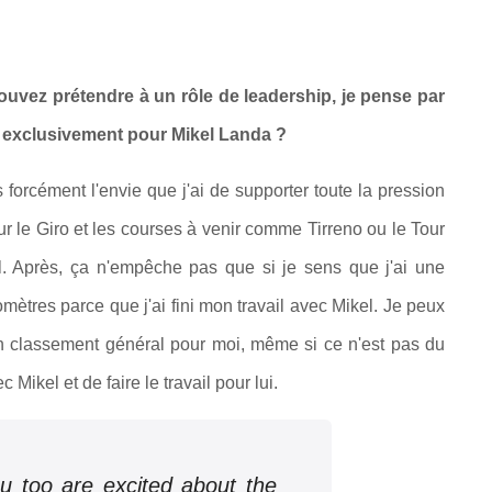
ouvez prétendre à un rôle de leadership, je pense par
ra exclusivement pour Mikel Landa ?
s forcément l'envie que j'ai de supporter toute la pression
r le Giro et les courses à venir comme Tirreno ou le Tour
l. Après, ça n'empêche pas que si je sens que j'ai une
omètres parce que j'ai fini mon travail avec Mikel. Je peux
bon classement général pour moi, même si ce n'est pas du
ec Mikel et de faire le travail pour lui.
u too are excited about the