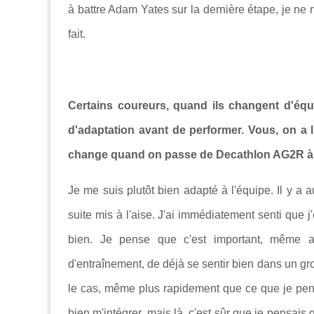
à battre Adam Yates sur la dernière étape, je ne m
fait.
Certains coureurs, quand ils changent d'équ
d'adaptation avant de performer. Vous, on a l
change quand on passe de Decathlon AG2R à
Je me suis plutôt bien adapté à l'équipe. Il y a 
suite mis à l'aise. J'ai immédiatement senti que j'
bien. Je pense que c'est important, même a
d'entraînement, de déjà se sentir bien dans un group
le cas, même plus rapidement que ce que je pensa
bien m'intégrer, mais là, c'est sûr que je pensais