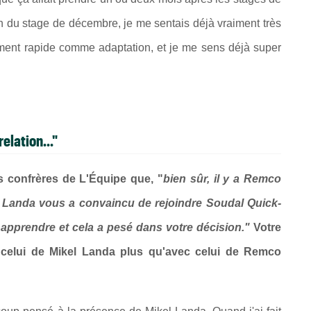
fin du stage de décembre, je me sentais déjà vraiment très
raiment rapide comme adaptation, et je me sens déjà super
elation..."
s confrères de L'Équipe que, "
bien sûr, il y a Remco
Landa vous a convaincu de rejoindre Soudal Quick-
apprendre et cela a pesé dans votre décision."
Votre
 celui de Mikel Landa plus qu'avec celui de Remco