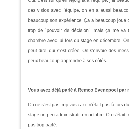
Oui, c'est sûr qu'en rejoignant l'équipe, j'ai be
des visios avec l’équipe, on en a aussi beaucou
beaucoup son expérience. Ça a beaucoup joué dan
trop de "pouvoir de décision", mais ça me va 
chambre avec lui lors du stage en décembre. On s'
peut dire, qui s'est créée. On s'envoie des mes
peux beaucoup apprendre à ses côtés.
Vous avez déjà parlé à Remco Evenepoel par
On ne s'est pas trop vus car il n'était pas là lors 
stage un peu administratif en octobre. On s'était 
pas trop parlé.