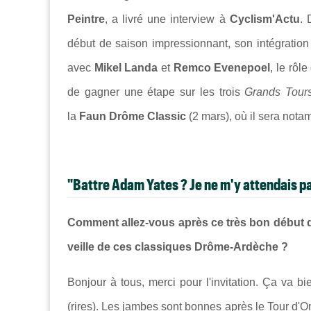
Peintre
, a livré une interview à
Cyclism'Actu
. 
début de saison impressionnant, son intégration
avec
Mikel Landa
et
Remco Evenepoel
, le rôl
de gagner une étape sur les trois
Grands Tour
la
Faun Drôme Classic
(2 mars), où il sera not
"Battre Adam Yates ? Je ne m'y attendais pas
Comment allez-vous après ce très bon début 
veille de ces classiques Drôme-Ardèche ?
Bonjour à tous, merci pour l'invitation. Ça va 
(rires). Les jambes sont bonnes après le Tour d'Oma