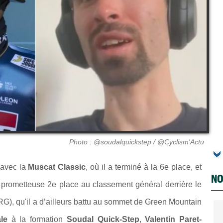
Photo : @soudalquickstep / @Cyclism'Actu
 avec la
Muscat Classic
, où il a terminé à la 6e place, et
NO
e prometteuse 2e place au classement général derrière le
, qu'il a d’ailleurs battu au sommet de Green Mountain
le
à la formation
Soudal Quick-Step
,
Valentin Paret-