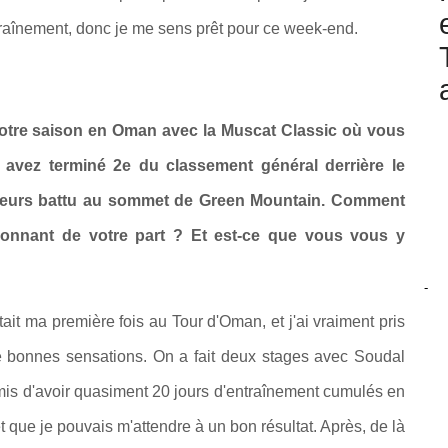
raînement, donc je me sens prêt pour ce week-end.
votre saison en Oman avec la Muscat Classic où vous
avez terminé 2e du classement général derrière le
lleurs battu au sommet de Green Mountain. Comment
ionnant de votre part ? Et est-ce que vous vous y
-
tait ma première fois au Tour d'Oman, et j'ai vraiment pris
 de bonnes sensations. On a fait deux stages avec Soudal
mis d'avoir quasiment 20 jours d'entraînement cumulés en
 que je pouvais m'attendre à un bon résultat. Après, de là