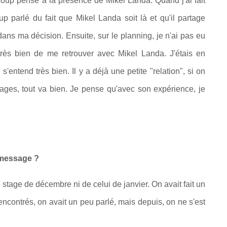
aucoup pensé à la présence de Mikel Landa. Quand j'ai fait
p parlé du fait que Mikel Landa soit là et qu'il partage
s ma décision. Ensuite, sur le planning, je n'ai pas eu
très bien de me retrouver avec Mikel Landa. J'étais en
entend très bien. Il y a déjà une petite "relation", si on
sages, tout va bien. Je pense qu'avec son expérience, je
 message ?
du stage de décembre ni de celui de janvier. On avait fait un
rencontrés, on avait un peu parlé, mais depuis, on ne s'est