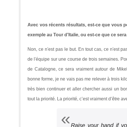
Avec vos récents résultats, est-ce que vous p
exemple au Tour d'Italie, ou est-ce que ce se
Non, ce n'est pas le but. En tout cas, ce n'est pa
de l'équipe sur une course de trois semaines. Pou
de Catalogne, ce sera vraiment autour de Mike
bonne forme, je ne vais pas me relever à trois kil
très bien continuer et aller chercher aussi un 
tout la priorité. La priorité, c’est vraiment d’être av
Raise your hand if yo