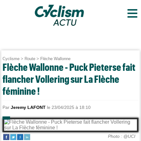
≡
Cyclisme
>
Route
>
Flèche Wallonne
Flèche Wallonne - Puck Pieterse fait
flancher Vollering sur La Flèche
féminine !
Par
Jeremy LAFONT
le 23/04/2025 à 18:10
Photo : @UCI