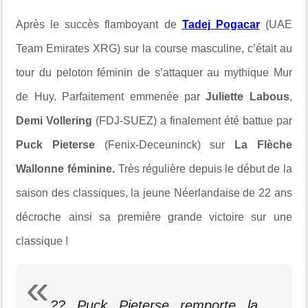
Après le succès flamboyant de
Tadej Pogacar
(UAE
Team Emirates XRG) sur la course masculine, c’était au
tour du peloton féminin de s’attaquer au mythique Mur
de Huy. Parfaitement emmenée par
Juliette Labous
,
Demi Vollering
(FDJ-SUEZ) a finalement été battue par
Puck Pieterse
(Fenix-Deceuninck) sur
La Flèche
Wallonne féminine.
Très régulière depuis le début de la
saison des classiques, la jeune Néerlandaise de 22 ans
décroche ainsi sa première grande victoire sur une
classique !
?? Puck Pieterse remporte la