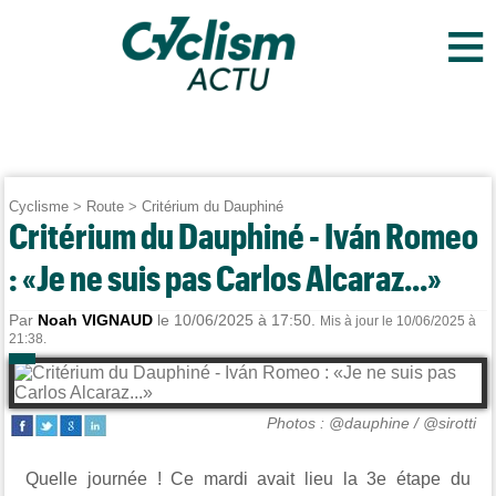
≡
Cyclisme
>
Route
>
Critérium du Dauphiné
Critérium du Dauphiné - Iván Romeo
: «Je ne suis pas Carlos Alcaraz...»
Par
Noah VIGNAUD
le 10/06/2025 à 17:50.
Mis à jour le 10/06/2025 à
21:38.
Photos : @dauphine / @sirotti
Quelle journée ! Ce mardi avait lieu la 3e étape du