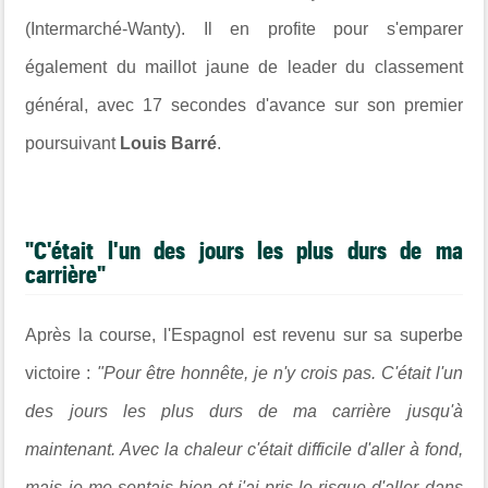
(Intermarché-Wanty). Il en profite pour s'emparer
également du maillot jaune de leader du classement
général, avec 17 secondes d'avance sur son premier
poursuivant
Louis Barré
.
"C'était l'un des jours les plus durs de ma
carrière"
Après la course, l'Espagnol est revenu sur sa superbe
victoire :
"Pour être honnête, je n'y crois pas. C'était l'un
des jours les plus durs de ma carrière jusqu'à
maintenant. Avec la chaleur c'était difficile d'aller à fond,
mais je me sentais bien et j'ai pris le risque d'aller dans