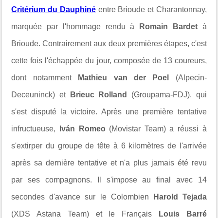
Critérium du Dauphiné
entre Brioude et Charantonnay,
marquée par l'hommage rendu à
Romain Bardet
à
Brioude. Contrairement aux deux premières étapes, c'est
cette fois l'échappée du jour, composée de 13 coureurs,
dont notamment
Mathieu van der Poel
(Alpecin-
Deceuninck) et
Brieuc Rolland
(Groupama-FDJ), qui
s'est disputé la victoire. Après une première tentative
infructueuse,
Iván Romeo
(Movistar Team) a réussi à
s'extirper du groupe de tête à 6 kilomètres de l'arrivée
après sa dernière tentative et n'a plus jamais été revu
par ses compagnons. Il s'impose au final avec 14
secondes d'avance sur le Colombien
Harold Tejada
(XDS Astana Team) et le Français
Louis Barré