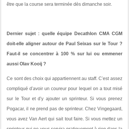
être que la course sera terminée dès dimanche soir.
Dernier sujet : quelle équipe Decathlon CMA CGM
doit-elle aligner autour de Paul Seixas sur le Tour ?
Faut-il se concentrer à 100 % sur lui ou emmener
aussi Olav Kooij ?
Ce sont des choix qui appartiennent au staff. C'est assez
compliqué d'avoir un coureur pour lequel on a tout misé
sur le Tour et d'y ajouter un sprinteur. Si vous prenez
Pogacar, il ne prend pas de sprinteur. Chez Vingegaard,
vous avez Van Aert qui sait tout faire. Si vous mettez un
sprinteur qui ne vous servira pratiquement à rien dans la