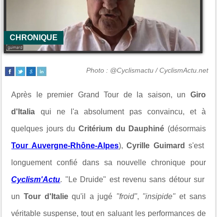
CHRONIQUE
Photo : @Cyclismactu / CyclismActu.net
Après le premier Grand Tour de la saison, un
Giro
d'Italia
qui ne l'a absolument pas convaincu, et à
quelques jours du
Critérium du Dauphiné
(désormais
Tour Auvergne-Rhône-Alpes
),
Cyrille Guimard
s'est
longuement confié dans sa nouvelle chronique pour
Cyclism'Actu
. "Le Druide" est revenu sans détour sur
un
Tour d'Italie
qu'il a jugé
"froid"
,
"insipide"
et sans
véritable suspense, tout en saluant les performances de