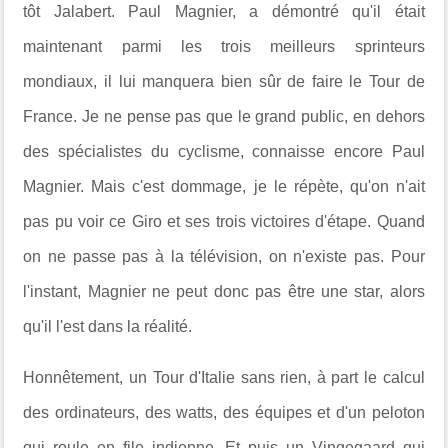
tôt Jalabert. Paul Magnier, a démontré qu'il était
maintenant parmi les trois meilleurs sprinteurs
mondiaux, il lui manquera bien sûr de faire le Tour de
France. Je ne pense pas que le grand public, en dehors
des spécialistes du cyclisme, connaisse encore Paul
Magnier. Mais c'est dommage, je le répète, qu'on n'ait
pas pu voir ce Giro et ses trois victoires d'étape. Quand
on ne passe pas à la télévision, on n'existe pas. Pour
l'instant, Magnier ne peut donc pas être une star, alors
qu'il l'est dans la réalité.
Honnêtement, un Tour d'Italie sans rien, à part le calcul
des ordinateurs, des watts, des équipes et d'un peloton
qui roule en file indienne. Et puis un Vingegaard qui