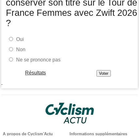
conserver son titre sur le Tour de
France Femmes avec Zwift 2026
?
Oui
Non
Ne se prononce pas
Résultats
-
A propos de Cyclism'Actu
Informations supplémentaires