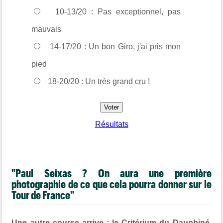
10-13/20 : Pas exceptionnel, pas
mauvais
14-17/20 : Un bon Giro, j'ai pris mon
pied
18-20/20 : Un très grand cru !
Résultats
"Paul Seixas ? O
n aura une première
photographie de ce que cela pourra donner sur le
Tour de France"
Une autre course arrive : le Critérium du Dauphiné,