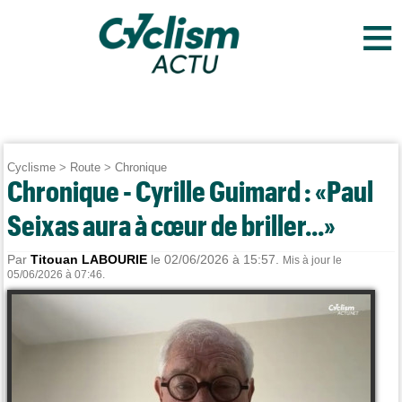
≡
Cyclisme
>
Route
>
Chronique
Chronique - Cyrille Guimard : «Paul
Seixas aura à cœur de briller...»
Par
Titouan LABOURIE
le 02/06/2026 à 15:57.
Mis à jour le
05/06/2026 à 07:46.