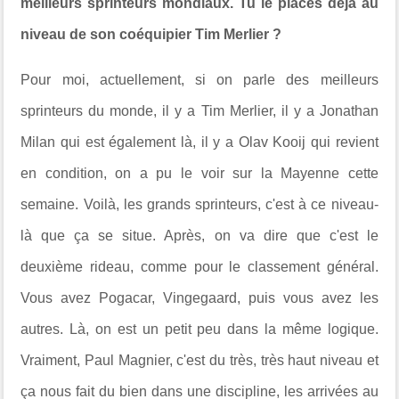
meilleurs sprinteurs mondiaux. Tu le places déjà au
niveau de son coéquipier Tim Merlier ?
Pour moi, actuellement, si on parle des meilleurs
sprinteurs du monde, il y a Tim Merlier, il y a Jonathan
Milan qui est également là, il y a Olav Kooij qui revient
en condition, on a pu le voir sur la Mayenne cette
semaine. Voilà, les grands sprinteurs, c'est à ce niveau-
là que ça se situe. Après, on va dire que c'est le
deuxième rideau, comme pour le classement général.
Vous avez Pogacar, Vingegaard, puis vous avez les
autres. Là, on est un petit peu dans la même logique.
Vraiment, Paul Magnier, c'est du très, très haut niveau et
ça nous fait du bien dans une discipline, les arrivées au