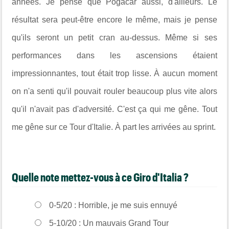
années. Je pense que Pogacar aussi, d'ailleurs. Le
résultat sera peut-être encore le même, mais je pense
qu'ils seront un petit cran au-dessus. Même si ses
performances dans les ascensions étaient
impressionnantes, tout était trop lisse. À aucun moment
on n'a senti qu'il pouvait rouler beaucoup plus vite alors
qu'il n'avait pas d'adversité. C'est ça qui me gêne. Tout
me gêne sur ce Tour d'Italie. À part les arrivées au sprint.
Quelle note mettez-vous à ce Giro d'Italia ?
0-5/20 : Horrible, je me suis ennuyé
5-10/20 : Un mauvais Grand Tour