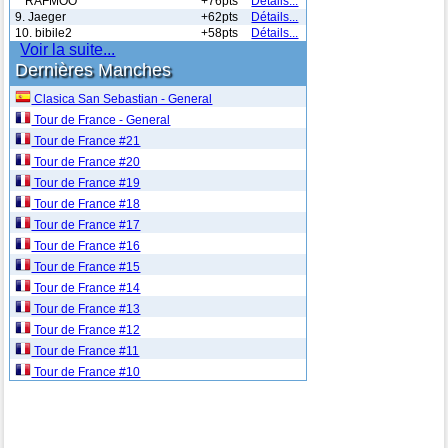
" RAFMOO
+76pts
Détails...
9. Jaeger
+62pts
Détails...
10. bibile2
+58pts
Détails...
Voir la suite...
Dernières Manches
Clasica San Sebastian - General
Tour de France - General
Tour de France #21
Tour de France #20
Tour de France #19
Tour de France #18
Tour de France #17
Tour de France #16
Tour de France #15
Tour de France #14
Tour de France #13
Tour de France #12
Tour de France #11
Tour de France #10