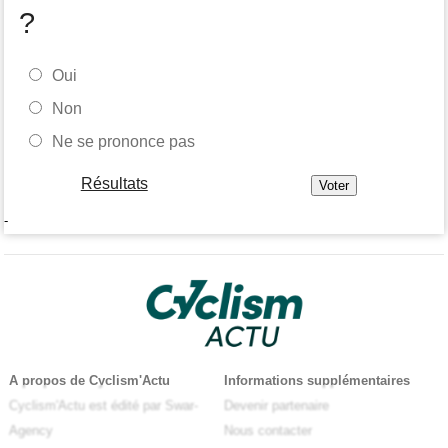
?
Oui
Non
Ne se prononce pas
Résultats
-
A propos de Cyclism'Actu
Informations supplémentaires
Cyclism'Actu est édité par Swar-
Devenir partenaire
Agency
Nous contacter