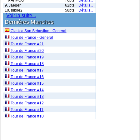
" RAFMOO
+76pts
Détails...
9. Jaeger
+62pts
Détails...
10. bibile2
+58pts
Détails...
Voir la suite...
Dernières Manches
Clasica San Sebastian - General
Tour de France - General
Tour de France #21
Tour de France #20
Tour de France #19
Tour de France #18
Tour de France #17
Tour de France #16
Tour de France #15
Tour de France #14
Tour de France #13
Tour de France #12
Tour de France #11
Tour de France #10