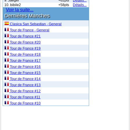
9. Jaeger
+62pts
Détails...
10. bibile2
+58pts
Détails...
Voir la suite...
Dernières Manches
Clasica San Sebastian - General
Tour de France - General
Tour de France #21
Tour de France #20
Tour de France #19
Tour de France #18
Tour de France #17
Tour de France #16
Tour de France #15
Tour de France #14
Tour de France #13
Tour de France #12
Tour de France #11
Tour de France #10