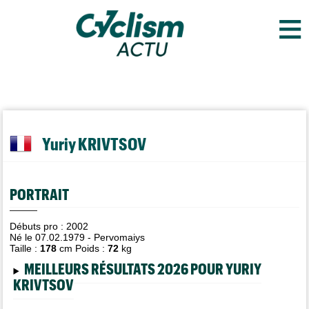
≡
Yuriy KRIVTSOV
PORTRAIT
Débuts pro : 2002
Né le 07.02.1979 - Pervomaiys
Taille :
178
cm Poids :
72
kg
MEILLEURS RÉSULTATS 2026 POUR YURIY
KRIVTSOV