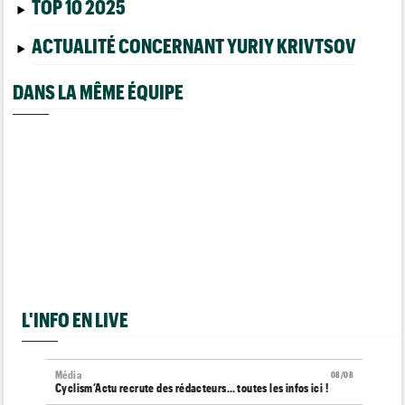
TOP 10 2025
ACTUALITÉ CONCERNANT YURIY KRIVTSOV
DANS LA MÊME ÉQUIPE
L'INFO EN LIVE
Média
08/08
Cyclism’Actu recrute des rédacteurs… toutes les infos ici !