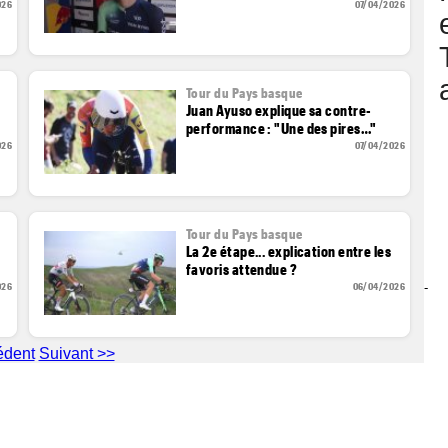
026
07/04/2026
Tour du Pays basque
Juan Ayuso explique sa contre-
performance : "Une des pires…"
026
07/04/2026
Tour du Pays basque
La 2e étape... explication entre les
favoris attendue ?
026
06/04/2026
-
édent
Suivant >>