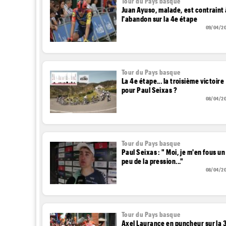
Tour du Pays basque
Juan Ayuso, malade, est contraint 
l'abandon sur la 4e étape
09/04/2
Tour du Pays basque
La 4e étape... la troisième victoire
pour Paul Seixas ?
08/04/2
Tour du Pays basque
Paul Seixas : " Moi, je m'en fous un
peu de la pression..."
08/04/2
Tour du Pays basque
Axel Laurance en puncheur sur la 