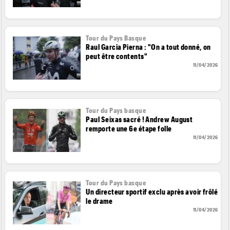
Tour du Pays Basque
Raul Garcia Pierna : "On a tout donné, on
peut être contents"
11/04/2026
Tour du Pays basque
Paul Seixas sacré ! Andrew August
remporte une 6e étape folle
11/04/2026
Tour du Pays basque
Un directeur sportif exclu après avoir frôlé
le drame
11/04/2026