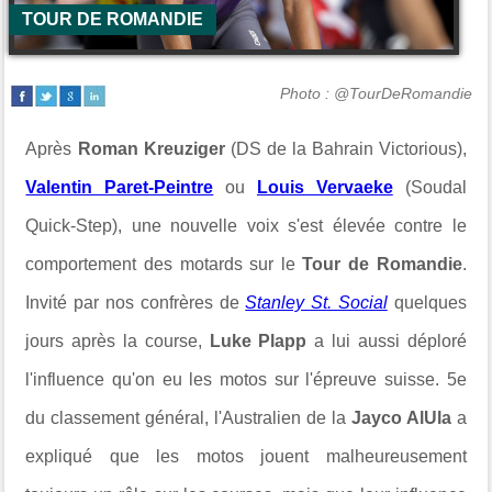
TOUR DE ROMANDIE
Photo : @TourDeRomandie
Après
Roman Kreuziger
(DS de la Bahrain Victorious),
Valentin Paret-Peintre
ou
Louis Vervaeke
(Soudal
Quick-Step), une nouvelle voix s'est élevée contre le
comportement des motards sur le
Tour de Romandie
.
Invité par nos confrères de
Stanley St. Social
quelques
jours après la course,
Luke Plapp
a lui aussi déploré
l'influence qu'on eu les motos sur l'épreuve suisse. 5e
du classement général, l'Australien de la
Jayco AlUla
a
expliqué que les motos jouent malheureusement