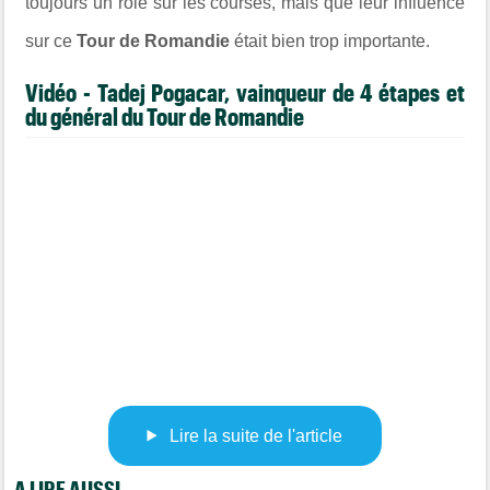
toujours un rôle sur les courses, mais que leur influence
sur ce
Tour de Romandie
était bien trop importante.
Vidéo - Tadej Pogacar, vainqueur de 4 étapes et
du général du Tour de Romandie
Lire la suite de l'article
A LIRE AUSSI...